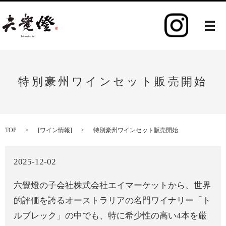
メ
特別豪州ワインセット販売開始
TOP
[
ワイン情報
]
特別豪州ワインセット販売開始
2025-12-02
六覺燈の子会社株式会社エイマーケットから、
世界
的評価を誇るオーストラリアの名門ワイナリー「ト
ルブレック」の中でも、特に希少性の高い4本を厳