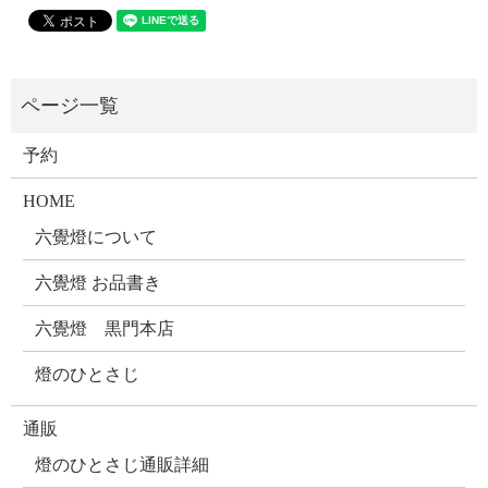
予約
HOME
六覺燈について
六覺燈 お品書き
六覺燈 黒門本店
燈のひとさじ
通販
燈のひとさじ通販詳細