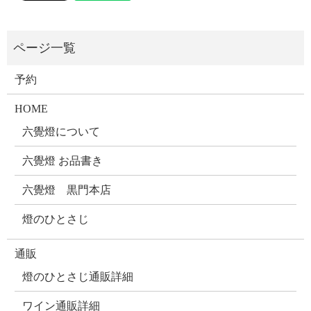
予約
HOME
六覺燈について
六覺燈 お品書き
六覺燈 黒門本店
燈のひとさじ
通販
燈のひとさじ通販詳細
ワイン通販詳細