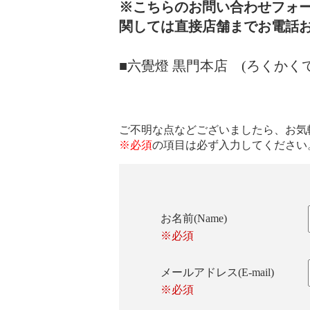
※こちらのお問い合わせフォ
関しては直接店舗までお電話
■六覺燈 黒門本店 (ろくかく
ご不明な点などございましたら、お気
※必須
の項目は必ず入力してください
お名前(Name)
※必須
メールアドレス(E-mail)
※必須