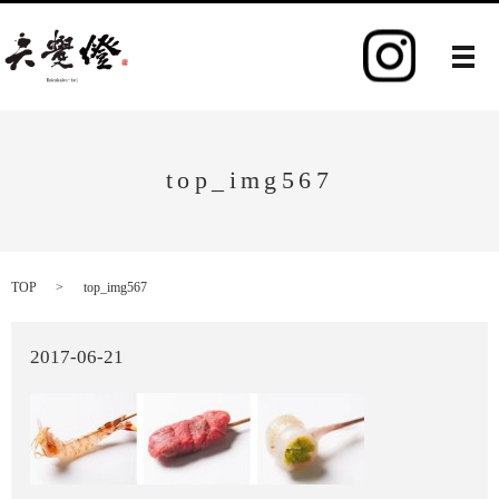
メ
top_img567
TOP
top_img567
2017-06-21