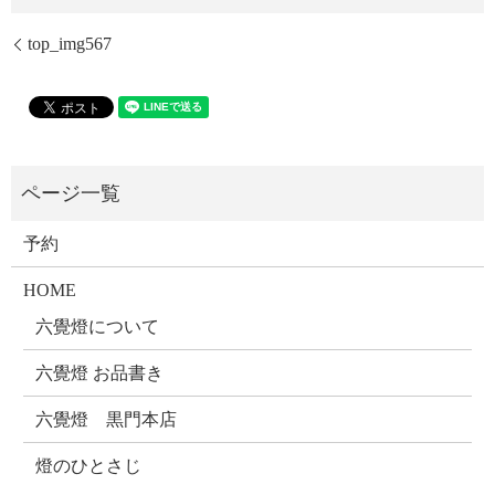
top_img567
予約
HOME
六覺燈について
六覺燈 お品書き
六覺燈 黒門本店
燈のひとさじ