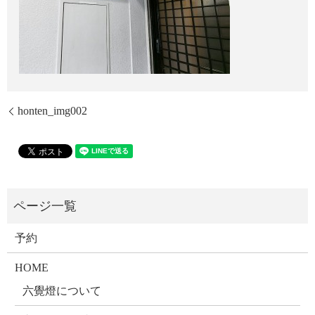
honten_img002
予約
HOME
六覺燈について