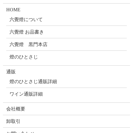
HOME
六覺燈について
六覺燈 お品書き
六覺燈 黒門本店
燈のひとさじ
通販
燈のひとさじ通販詳細
ワイン通販詳細
会社概要
卸取引