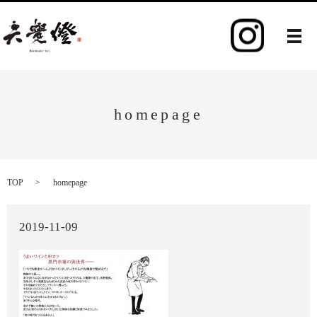
メ
homepage
TOP
homepage
2019-11-09