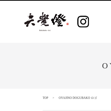
O
TOP
OYAJINO DOGUBAKO ロゴ