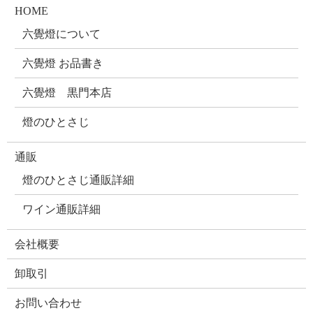
HOME
六覺燈について
六覺燈 お品書き
六覺燈 黒門本店
燈のひとさじ
通販
燈のひとさじ通販詳細
ワイン通販詳細
会社概要
卸取引
お問い合わせ