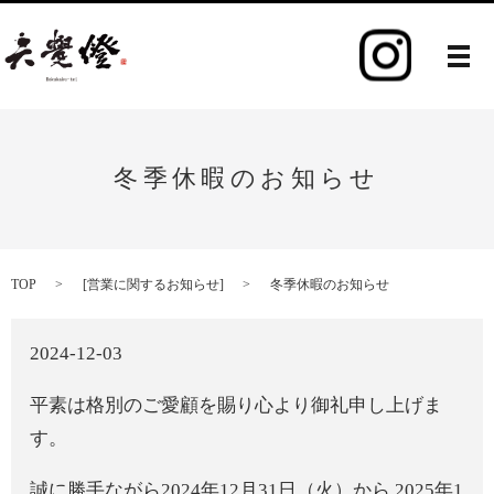
メ
冬季休暇のお知らせ
TOP
[
営業に関するお知らせ
]
冬季休暇のお知らせ
2024-12-03
平素は格別のご愛顧を賜り心より御礼申し上げま
す。
誠に勝手ながら2024年12月31日（火）から 2025年1