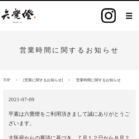
メ
営業時間に関するお知らせ
TOP
[
営業に関するお知らせ
]
営業時間に関するお知らせ
2021-07-09
平素は六覺燈をご利用頂きまして誠にありがとうご
ざいます。
大阪府からの要請に基づき、７月１２日から８月２