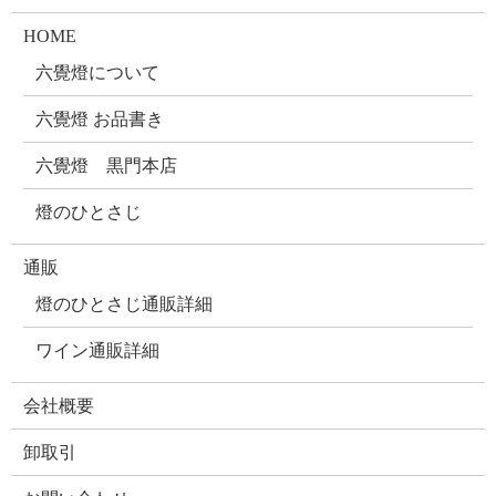
HOME
六覺燈について
六覺燈 お品書き
六覺燈 黒門本店
燈のひとさじ
通販
燈のひとさじ通販詳細
ワイン通販詳細
会社概要
卸取引