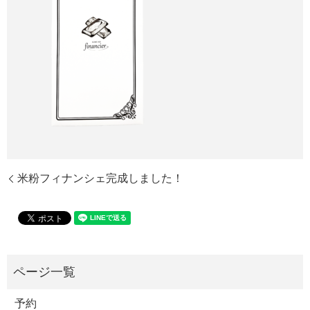
米粉フィナンシェ完成しました！
予約