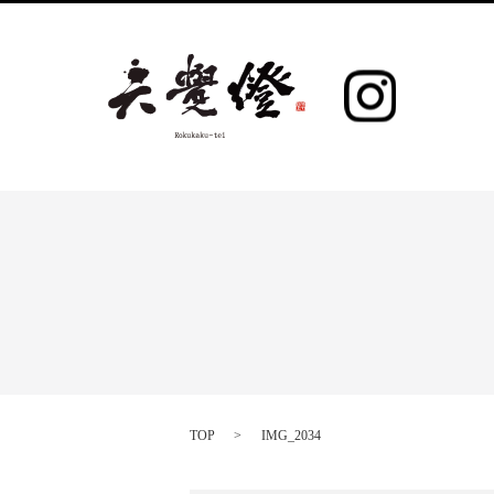
TOP
IMG_2034