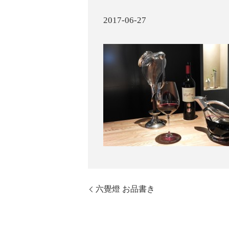
2017-06-27
六覺燈 お品書き