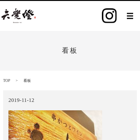
メ
看板
TOP
看板
2019-11-12