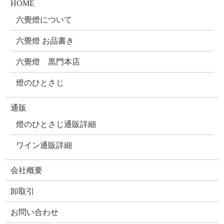
HOME
六覺燈について
六覺燈 お品書き
六覺燈 黒門本店
燈のひとさじ
通販
燈のひとさじ通販詳細
ワイン通販詳細
会社概要
卸取引
お問い合わせ