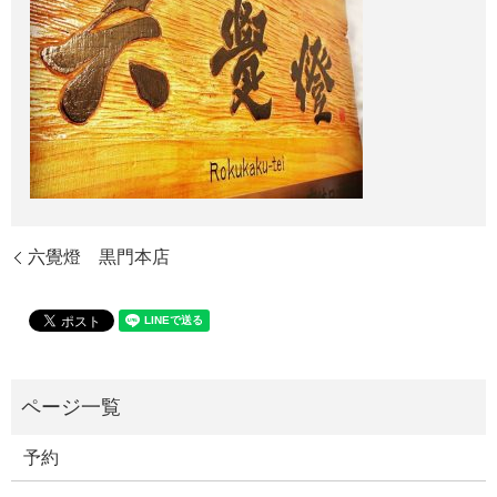
六覺燈 黒門本店
予約