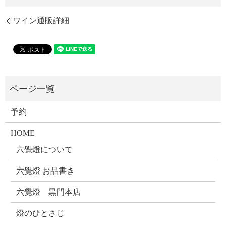
ワイン通販詳細
予約
HOME
六覺燈について
六覺燈 お品書き
六覺燈 黒門本店
燈のひとさじ