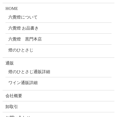
HOME
六覺燈について
六覺燈 お品書き
六覺燈 黒門本店
燈のひとさじ
通販
燈のひとさじ通販詳細
ワイン通販詳細
会社概要
卸取引