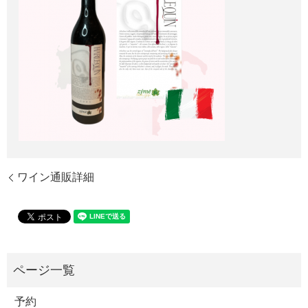
ワイン通販詳細
予約