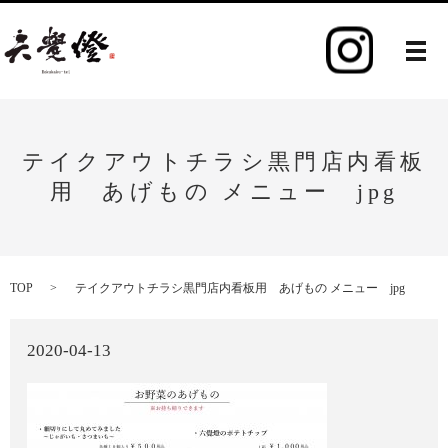
メ
テイクアウトチラシ黒門店内看板
用 あげもの メニュー jpg
TOP
テイクアウトチラシ黒門店内看板用 あげもの メニュー jpg
2020-04-13