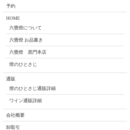
予約
HOME
六覺燈について
六覺燈 お品書き
六覺燈 黒門本店
燈のひとさじ
通販
燈のひとさじ通販詳細
ワイン通販詳細
会社概要
卸取引